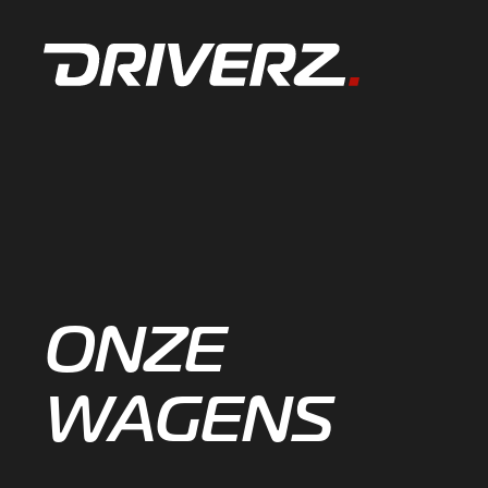
ONZE
WAGENS