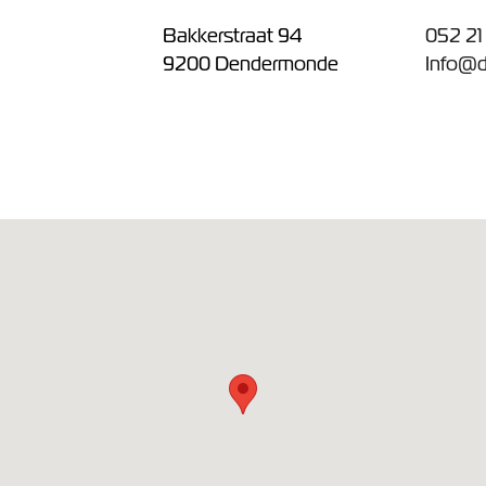
Bakkerstraat 94
052 21
9200 Dendermonde
Info@d