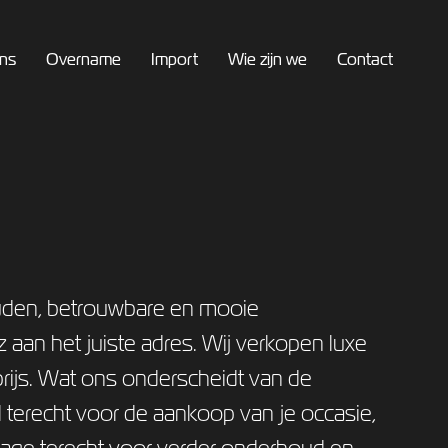
ns
Overname
Import
Wie zijn we
Contact
uden, betrouwbare en mooie
 aan het juiste adres. Wij verkopen luxe
ijs. Wat ons onderscheidt van de
el terecht voor de aankoop van je occasie,
rage terecht voor verder onderhoud en