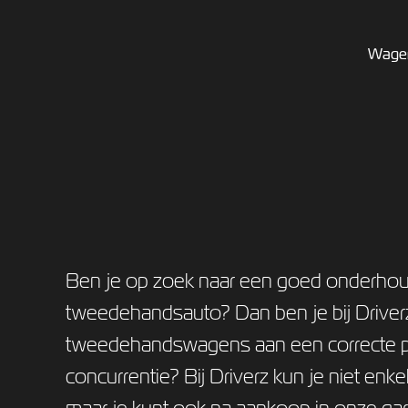
Wage
Ben je op zoek naar een goed onderho
tweedehandsauto? Dan ben je bij Driverz
tweedehandswagens aan een correcte pr
concurrentie? Bij Driverz kun je niet enk
maar je kunt ook na aankoop in onze ga