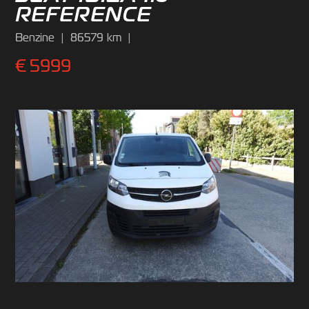
REFERENCE
Benzine
|
86579
km
|
€
5999