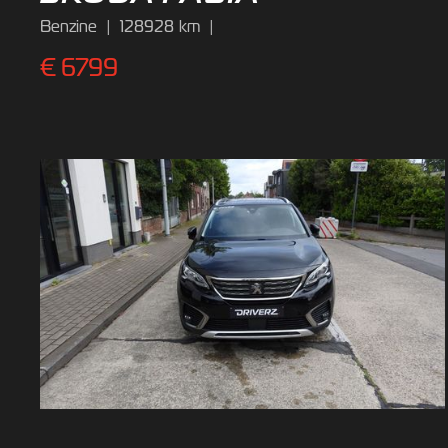
Benzine
|
128928
km
|
€
6799