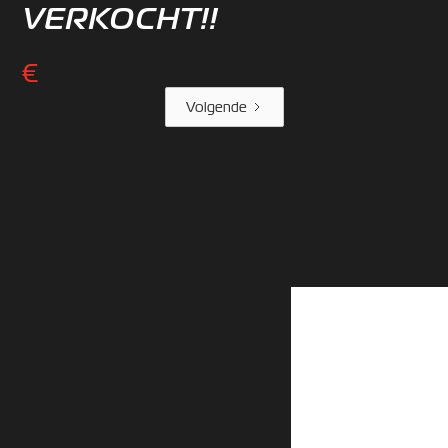
VERKOCHT!!
€
Volgende