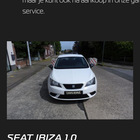
service.
SEAT IBIZA 1.0