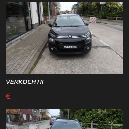
VERKOCHT!!
€