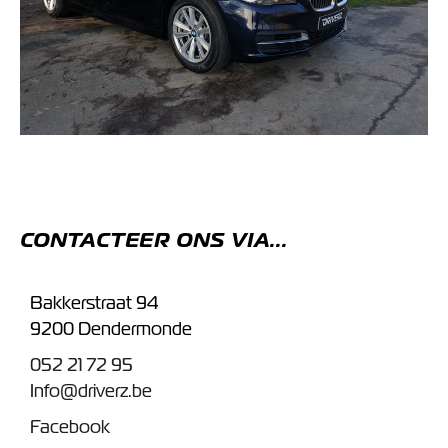
CONTACTEER ONS VIA...
Bakkerstraat 94
9200 Dendermonde
052 21 72 95
Info@driverz.be
Facebook