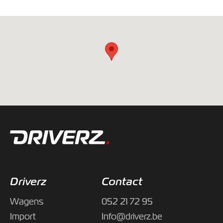
Driverz
Contact
Wagens
052 21 72 95
Import
Info@driverz.be