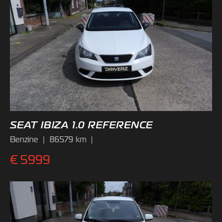
SEAT IBIZA 1.0 REFERENCE
Benzine
|
86579
km
|
€
5999