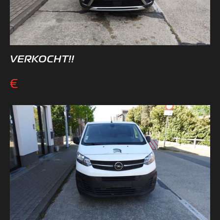
VERKOCHT!!
€