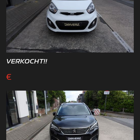
VERKOCHT!!
€