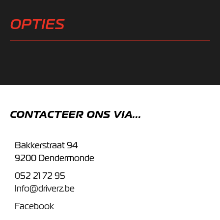
OPTIES
CONTACTEER ONS VIA...
Bakkerstraat 94
9200 Dendermonde
052 21 72 95
Info@driverz.be
Facebook