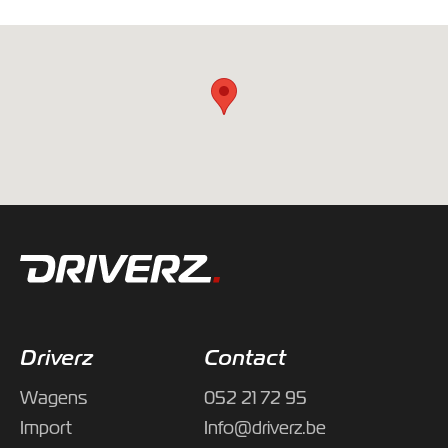
Driverz
Contact
Wagens
052 21 72 95
Import
Info@driverz.be