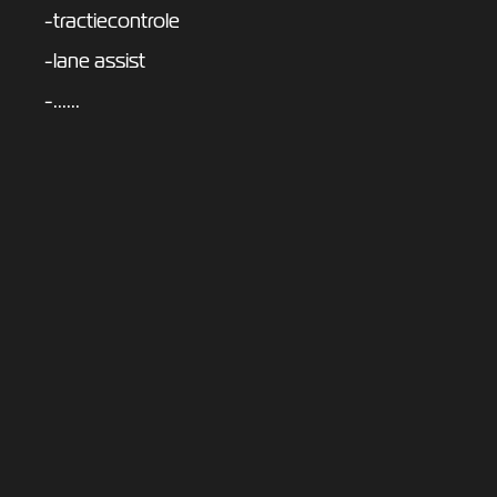
-tractiecontrole
-lane assist
-......