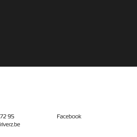
 72 95
Facebook
riverz.be