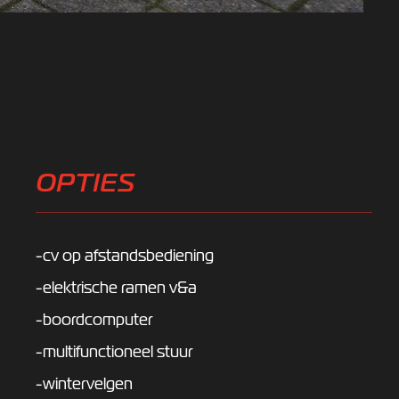
OPTIES
-cv op afstandsbediening
-elektrische ramen v&a
-boordcomputer
-multifunctioneel stuur
-wintervelgen