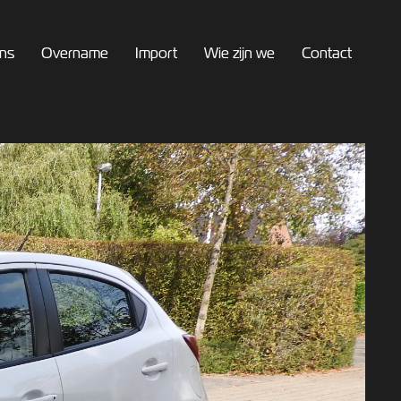
ns
Overname
Import
Wie zijn we
Contact