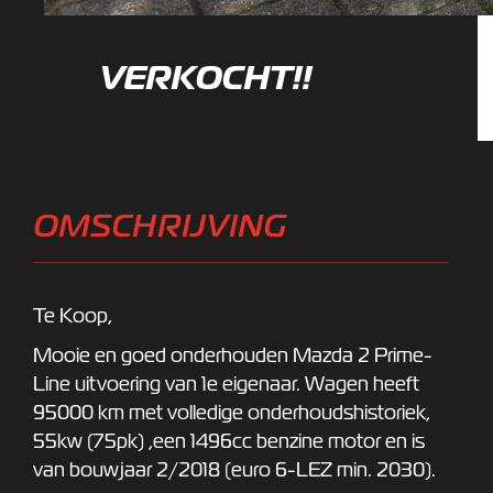
VERKOCHT!!
OMSCHRIJVING
Te Koop,
Mooie en goed onderhouden Mazda 2 Prime-
Line uitvoering van 1e eigenaar. Wagen heeft
95000 km met volledige onderhoudshistoriek,
55kw (75pk) ,een
1496cc benzine motor en is
van bouwjaar 2/2018 (euro 6-LEZ min. 2030).