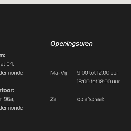
Openingsuren
m:
at 94,
dermonde
Ma-Vrij
9:00 tot 12:00 uur
13:00 tot 18:00 uur
toor:
n 96a,
Za
op afspraak
dermonde