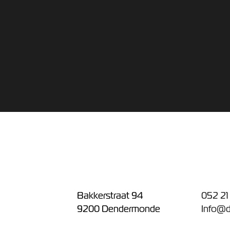
Bakkerstraat 94
052 21
9200 Dendermonde
Info@d