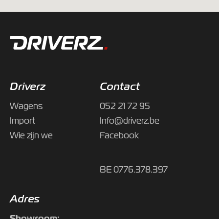
Driverz
Contact
Wagens
052 21 72 95
Import
Info@driverz.be
Wie zijn we
Facebook
BE 0776.378.397
Adres
Showroom: