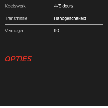
Koetswerk
4/5 deurs
Transmissie
Handgeschakeld
Vermogen
110
OPTIES