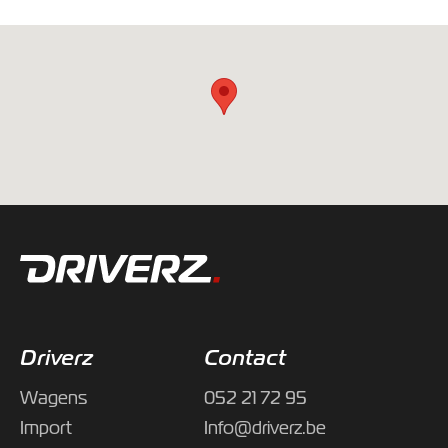
Driverz
Contact
Wagens
052 21 72 95
Import
Info@driverz.be