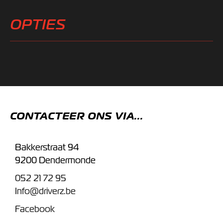
OPTIES
CONTACTEER ONS VIA...
Bakkerstraat 94
9200 Dendermonde
052 21 72 95
Info@driverz.be
Facebook